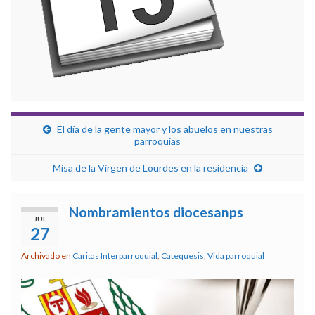
El día de la gente mayor y los abuelos en nuestras
parroquias
Misa de la Virgen de Lourdes en la residencia
Nombramientos diocesanps
JUL
27
Archivado en
Caritas Interparroquial
,
Catequesis
,
Vida parroquial