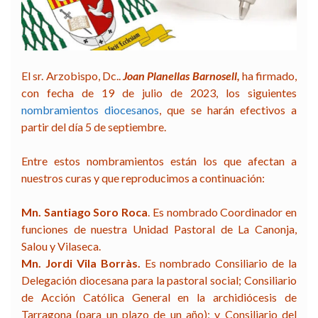
El sr. Arzobispo, Dc..
Joan Planellas Barnosell,
ha firmado,
con fecha de 19 de julio de 2023, los siguientes
nombramientos diocesanos
, que se harán efectivos a
partir del día 5 de septiembre.
Entre estos nombramientos están los que afectan a
nuestros curas y que reproducimos a continuación:
Mn. Santiago Soro Roca
. Es nombrado Coordinador en
funciones de nuestra Unidad Pastoral de La Canonja,
Salou y Vilaseca.
Mn. Jordi Vila Borràs.
Es nombrado Consiliario de la
Delegación diocesana para la pastoral social; Consiliario
de Acción Católica General en la archidiócesis de
Tarragona (para un plazo de un año); y Consiliario del