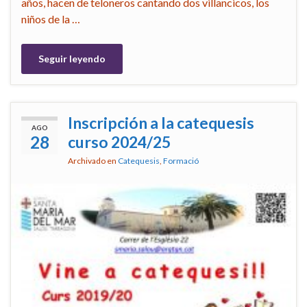
años, hacen de teloneros cantando dos villancicos, los
niños de la …
Seguir leyendo
Inscripción a la catequesis
AGO
28
curso 2024/25
Archivado en
Catequesis
,
Formació