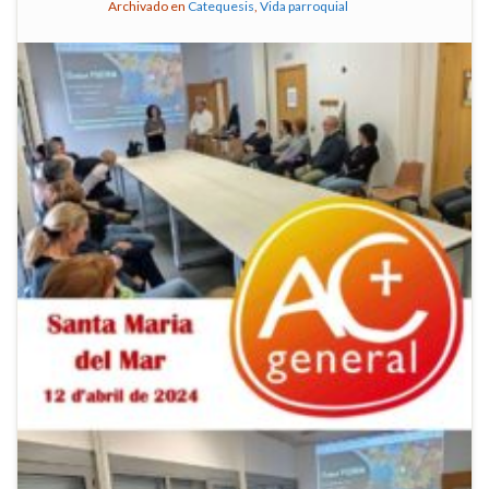
Archivado en
Catequesis
,
Vida parroquial