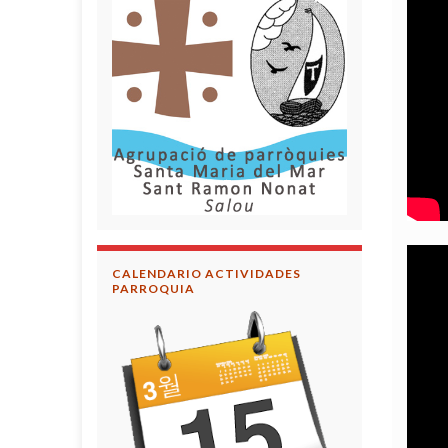
CALENDARIO ACTIVIDADES
PARROQUIA