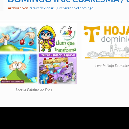
Archivado en
Para reflexionar...
,
Preparando el domingo
Leer la Hoja Dominic
Leer la Palabra de Dios