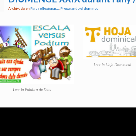
Archivado en
Para reflexionar...
,
Preparando el domingo
Leer la Hoja Dominical
Leer la Palabra de Dios