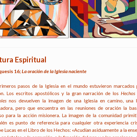
tura Espiritual
uesis 16;
La oración de la Iglesia naciente
rimeros pasos de la Iglesia en el mundo estuvieron marcados 
ón. Los escritos apostólicos y la gran narración de los
Hechos 
oles
nos devuelven la imagen de una Iglesia en camino, una I
jadora, pero que encuentra en las reuniones de oración la bas
so para la acción misionera. La imagen de la comunidad primit
alén es punto de referencia para cualquier otra experiencia cris
be Lucas en el Libro de los Hechos: «Acudían asiduamente a la ens