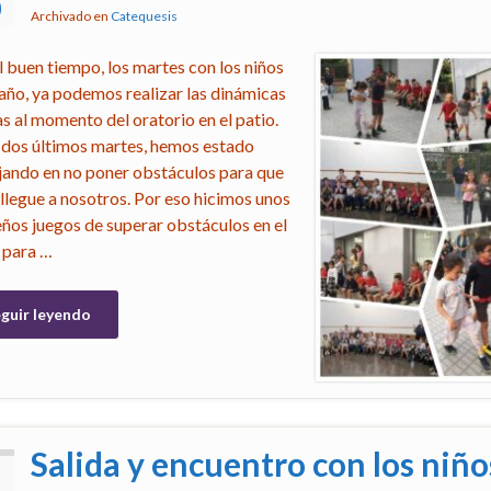
0
Archivado en
Catequesis
l buen tiempo, los martes con los niños
 año, ya podemos realizar las dinámicas
as al momento del oratorio en el patio.
 dos últimos martes, hemos estado
jando en no poner obstáculos para que
 llegue a nosotros. Por eso hicimos unos
ños juegos de superar obstáculos en el
, para …
guir leyendo
Salida y encuentro con los niño
5