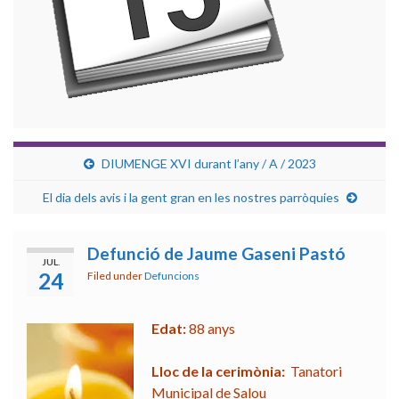
DIUMENGE XVI durant l’any / A / 2023
El dia dels avis i la gent gran en les nostres parròquies
Defunció de Jaume Gaseni Pastó
JUL.
24
Filed under
Defuncions
Edat:
88 anys
Lloc de la cerimònia:
Tanatori
Municipal de Salou