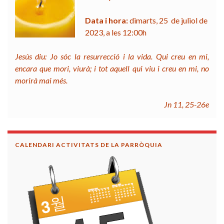
Data i hora:
dimarts, 25 de juliol de
2023, a les 12:00h
Jesús diu: Jo sóc la resurrecció i la vida. Qui creu en mi,
encara que mori, viurà; i tot aquell qui viu i creu en mi, no
morirà mai més.
Jn 11, 25-26e
CALENDARI ACTIVITATS DE LA PARRÒQUIA