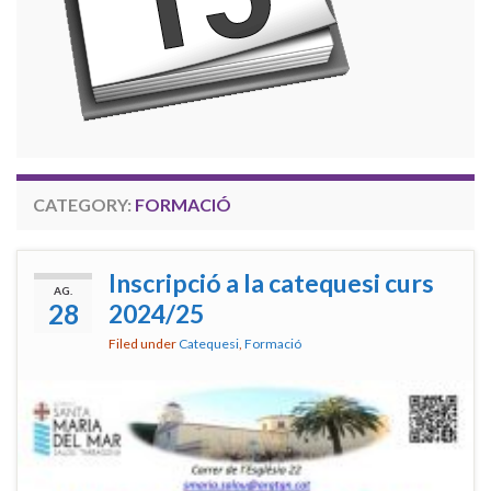
CATEGORY:
FORMACIÓ
Inscripció a la catequesi curs
AG.
28
2024/25
Filed under
Catequesi
,
Formació