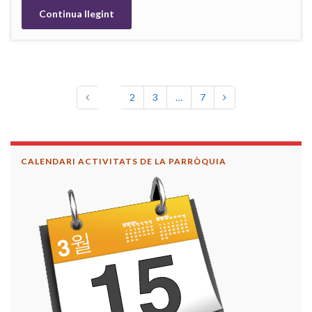
Continua llegint
1
2
3
…
7
CALENDARI ACTIVITATS DE LA PARRÒQUIA