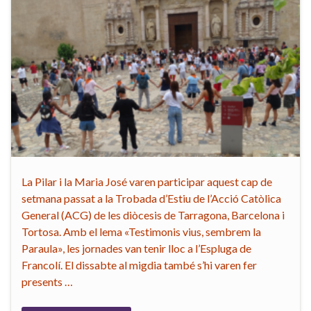
La Pilar i la Maria José varen participar aquest cap de
setmana passat a la Trobada d’Estiu de l’Acció Catòlica
General (ACG) de les diòcesis de Tarragona, Barcelona i
Tortosa. Amb el lema «Testimonis vius, sembrem la
Paraula», les jornades van tenir lloc a l’Espluga de
Francolí. El dissabte al migdia també s’hi varen fer
presents …