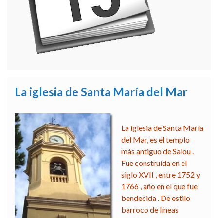
La iglesia de Santa María del Mar
La iglesia de Santa María
del Mar, es el templo
más antiguo de Salou .
Fue construida en el
siglo XVII , entre 1752 y
1766 , año en el que fue
bendecida .
De estilo
barroco de líneas