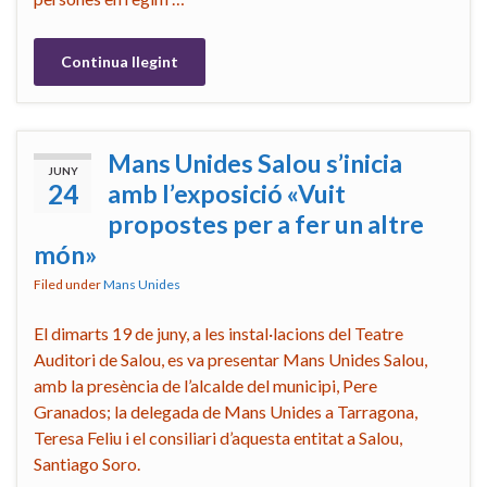
Continua llegint
Mans Unides Salou s’inicia
JUNY
24
amb l’exposició «Vuit
propostes per a fer un altre
món»
Filed under
Mans Unides
El dimarts 19 de juny, a les instal·lacions del Teatre
Auditori de Salou, es va presentar Mans Unides Salou,
amb la presència de l’alcalde del municipi, Pere
Granados; la delegada de Mans Unides a Tarragona,
Teresa Feliu i el consiliari d’aquesta entitat a Salou,
Santiago Soro.