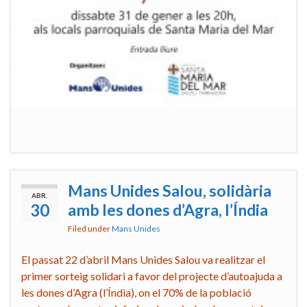
Mans Unides Salou, solidària
ABR.
30
amb les dones d’Agra, l’Índia
Filed under
Mans Unides
El passat 22 d’abril Mans Unides Salou va realitzar el
primer sorteig solidari a favor del projecte d’autoajuda a
les dones d’Agra (l’Índia), on el 70% de la població