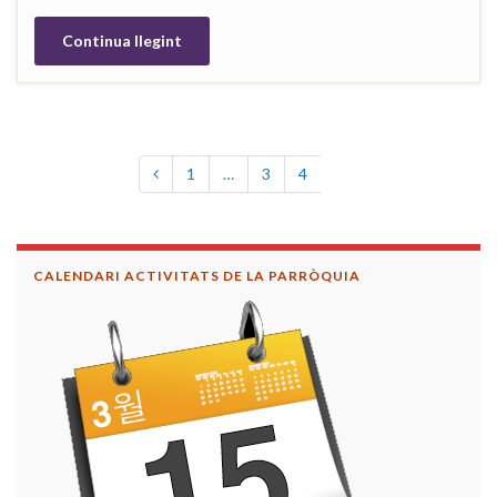
Continua llegint
1
…
3
4
5
CALENDARI ACTIVITATS DE LA PARRÒQUIA