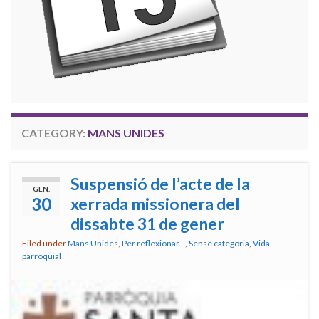
CATEGORY:
MANS UNIDES
Suspensió de l’acte de la
GEN.
30
xerrada missionera del
dissabte 31 de gener
Filed under
Mans Unides
,
Per reflexionar...
,
Sense categoria
,
Vida
parroquial