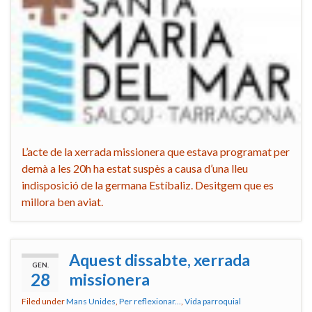
L’acte de la xerrada missionera que estava programat per
demà a les 20h ha estat suspès a causa d’una lleu
indisposició de la germana Estíbaliz. Desitgem que es
millora ben aviat.
Aquest dissabte, xerrada
GEN.
28
missionera
Filed under
Mans Unides
,
Per reflexionar...
,
Vida parroquial