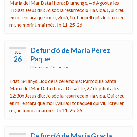
Maria del Mar Data i hora: Diumenge, 4 d’Agost a les
11:00h Jesús diu: Jo sóc la resurrecció i la vida. Qui creu
en mi, encara que mori, viurà; i tot aquell qui viu i creu en
mi, no morirà mai més. Jn 11, 25-26
Defunció de María Pérez
JUL.
26
Paque
Filed under
Defuncions
Edat: 84 anys Lloc de la ceremònia: Parròquia Santa
Maria del Mar Data i hora: Dissabte, 27 de juliol a les
12:30h Jesús diu: Jo sóc la resurrecció i la vida. Qui creu
en mi, encara que mori, viurà; i tot aquell qui viu i creu en
mi, no morirà mai més. Jn 11, 25-26
Defunció de María Gracia