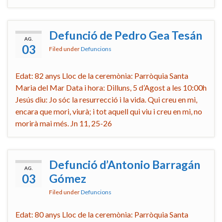
Defunció de Pedro Gea Tesán
AG.
03
Filed under
Defuncions
Edat: 82 anys Lloc de la ceremònia: Parròquia Santa
Maria del Mar Data i hora: Dilluns, 5 d’Agost a les 10:00h
Jesús diu: Jo sóc la resurrecció i la vida. Qui creu en mi,
encara que mori, viurà; i tot aquell qui viu i creu en mi, no
morirà mai més. Jn 11, 25-26
Defunció d’Antonio Barragán
AG.
03
Gómez
Filed under
Defuncions
Edat: 80 anys Lloc de la ceremònia: Parròquia Santa